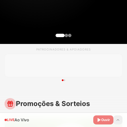
PATROCINADORES & APOIADORES
Promoções & Sorteios
Ao Vivo
LIVE
Ouvir