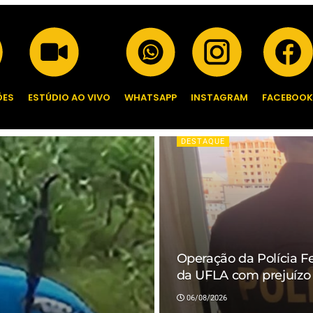
ES
ESTÚDIO AO VIVO
WHATSAPP
INSTAGRAM
FACEBOOK
DESTAQUE
Operação da Polícia F
da UFLA com prejuízo
06/08/2026