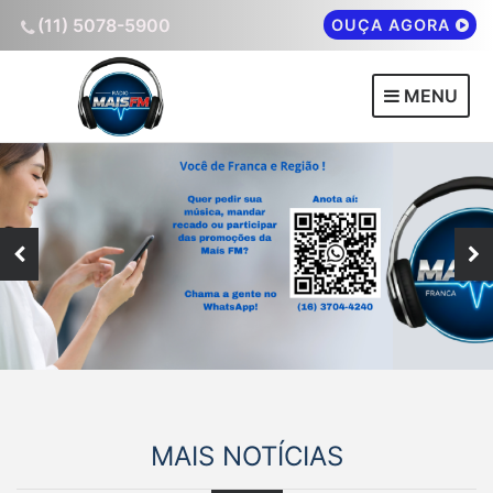
(11) 5078-5900
OUÇA AGORA
MENU
MAIS NOTÍCIAS