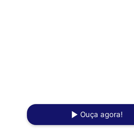
Ouça agora!