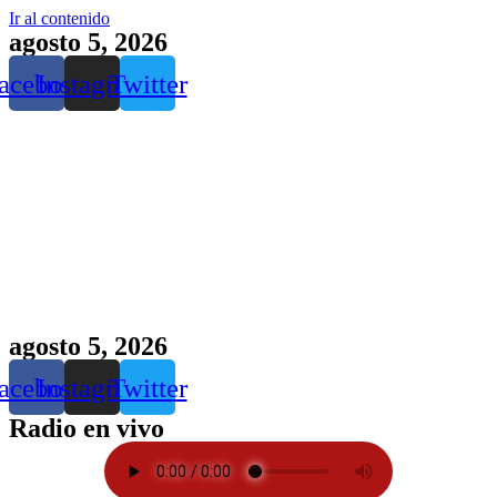
Ir al contenido
agosto 5, 2026
acebook
Instagram
Twitter
agosto 5, 2026
acebook
Instagram
Twitter
Radio en vivo