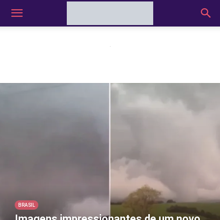
BRASIL
Imagens impressionantes de um novo