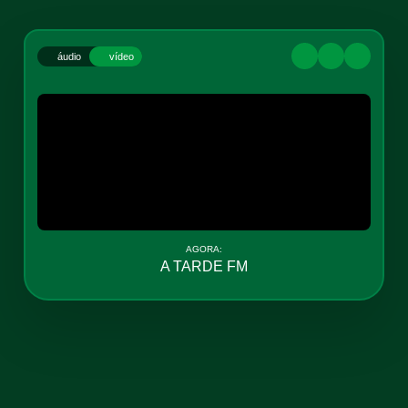
áudio
vídeo
AGORA:
PAUL MCCARTNEY - NO MORE LONELY
NIGHTS
DESTAQUE