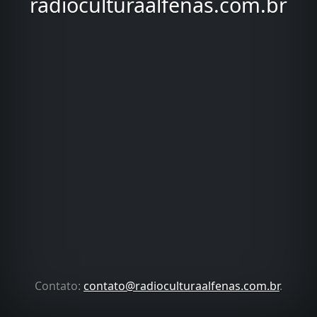
radioculturaalfenas.com.br
Contato:
contato@radioculturaalfenas.com.br
.