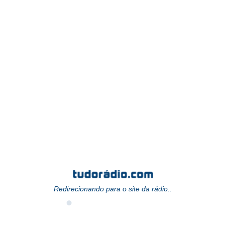
Redirecionando para o site da rádio..