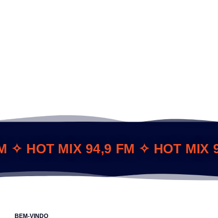
M ✧ HOT MIX 94,9 FM ✧ HOT MIX 9
BEM-VINDO